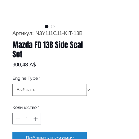
Артикул: N3Y111C11-KIT-13B
Mazda FD 13B Side Seal
Set
Цена
900,48 A$
Engine Type
*
Количество
*
Добавить в корзину