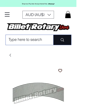
AUD (AU$)