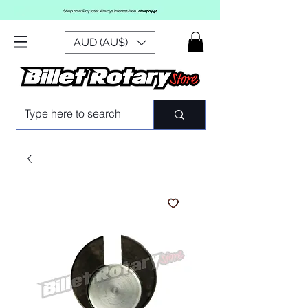
AUD (AU$)