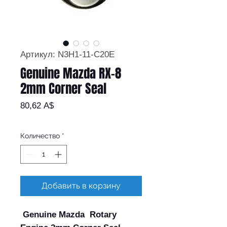
Артикул: N3H1-11-C20E
Genuine Mazda RX-8
2mm Corner Seal
Цена
80,62 A$
Количество
*
Добавить в корзину
Genuine Mazda Rotary