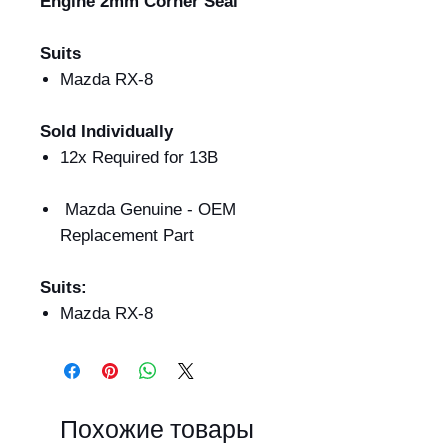
Engine 2mm Corner Seal
Suits
Mazda RX-8
Sold Individually
12x Required for 13B
Mazda Genuine - OEM
Replacement Part
Suits:
Mazda RX-8
Похожие товары