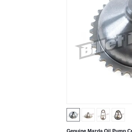
Genuine Mazda Oil Pump C