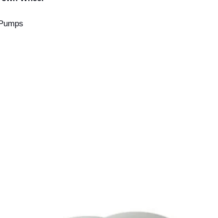
 Pumps