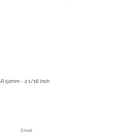
R 52mm - 2 1/16 Inch
Быстрый просмотр
Keep up to date
F