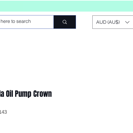
AUD (AU$)
a Oil Pump Crown
4143