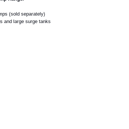
mps (sold separately)
ls and large surge tanks