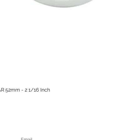
R 52mm - 2 1/16 Inch
Быстрый просмотр
Keep up to date
F