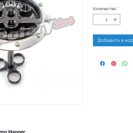
Количество
*
Добавить в ко
Pump Hanger