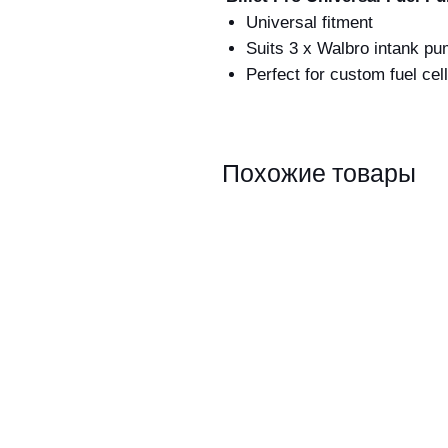
Universal fitment
Suits 3 x Walbro intank pu
Perfect for custom fuel cel
Похожие товары