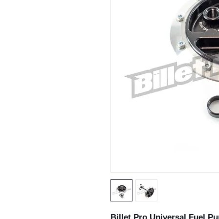
Billet Pro Universal Fuel 