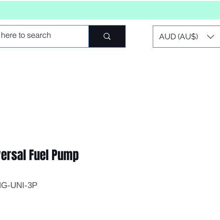
AUD (AU$)
iversal Fuel Pump
NG-UNI-3P