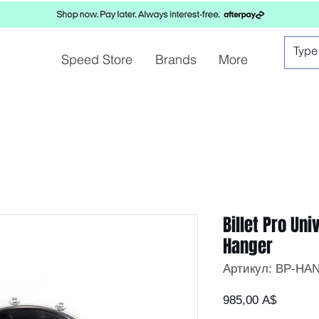
Speed Store
Brands
More
Billet Pro Un
Hanger
Артикул: BP-HA
Цена
985,00 A$