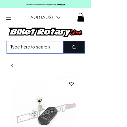
AUD (AU$)